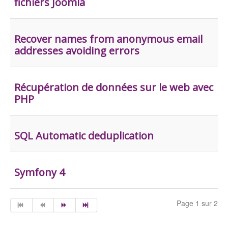
fichiers Joomla
Recover names from anonymous email
addresses avoiding errors
Récupération de données sur le web avec
PHP
SQL Automatic deduplication
Symfony 4
Page 1 sur 2