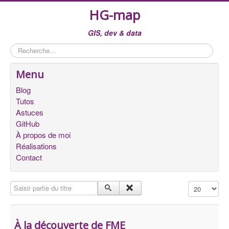
HG-map
GIS, dev & data
Rechercher
Menu
Blog
Tutos
Astuces
GitHub
À propos de moi
Réalisations
Contact
Saisir partie du titre
Affichage #
À la découverte de FME