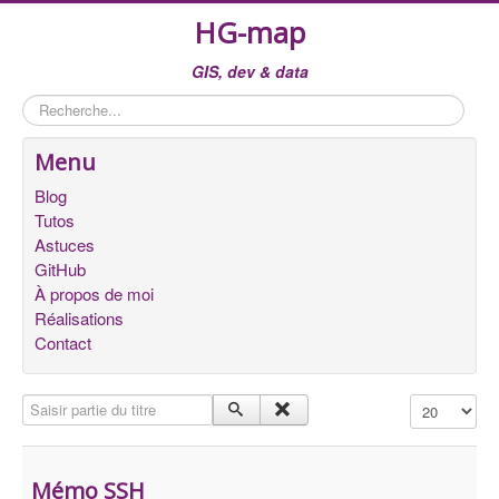
HG-map
GIS, dev & data
Rechercher
Menu
Blog
Tutos
Astuces
GitHub
À propos de moi
Réalisations
Contact
Saisir partie du titre
Affichage #
Mémo SSH