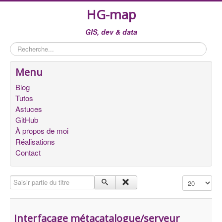
HG-map
GIS, dev & data
Rechercher
Menu
Blog
Tutos
Astuces
GitHub
À propos de moi
Réalisations
Contact
Saisir partie du titre
Affichage #
Interfaçage métacatalogue/serveur