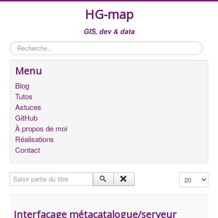
HG-map
GIS, dev & data
Rechercher
Menu
Blog
Tutos
Astuces
GitHub
À propos de moi
Réalisations
Contact
Saisir partie du titre
Affichage #
Interfaçage métacatalogue/serveur