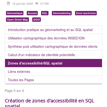
16 janvier 2026
51756
Géomatique
Access
SQL
Géomarketing
Zone isochrone
Open Street Map
QGIS
Introduction pratique au géomarketing et au SQL spatial
Utilisation cartographique des données INSEE/IGN
Synthèse puis utilisation cartographique de données clients
Calcul d'un indicateur de clientèle potentielle
Zones d'accessibilité/SQL spatial
Liens externes
Toutes les Pages
Page 5 sur 6
Création de zones d'accessibilité en SQL
spatial