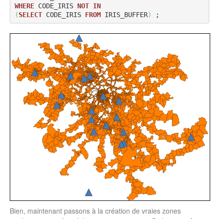
WHERE
 CODE_IRIS 
NOT
IN
(
SELECT
 CODE_IRIS 
FROM
 IRIS_BUFFER
)
 ;
Bien, maintenant passons à la création de vraies zones