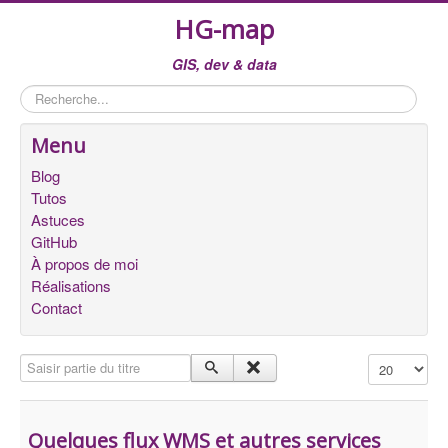
HG-map
GIS, dev & data
Rechercher
Menu
Blog
Tutos
Astuces
GitHub
À propos de moi
Réalisations
Contact
Saisir partie du titre
Affichage #
Quelques flux WMS et autres services