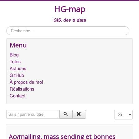
HG-map
GIS, dev & data
Rechercher
Menu
Blog
Tutos
Astuces
GitHub
À propos de moi
Réalisations
Contact
Saisir partie du titre
Affichage #
Acymailing, mass sending et bonnes