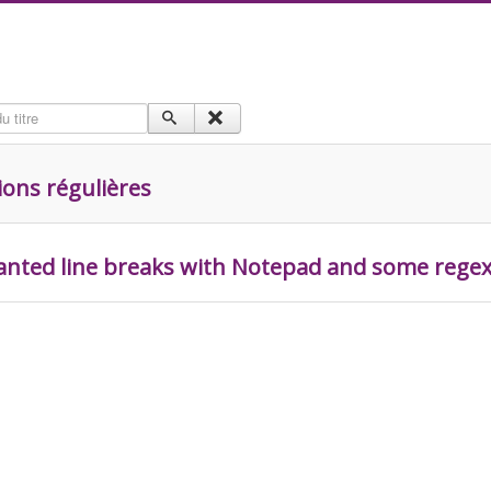
 titre
ions régulières
anted line breaks with Notepad and some rege