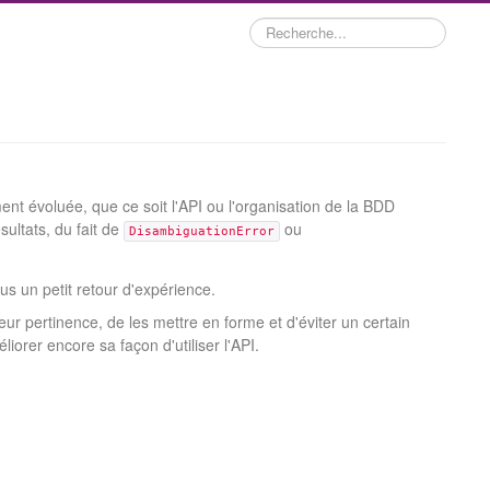
Rechercher
ment évoluée, que ce soit l'API ou l'organisation de la BDD
sultats, du fait de
ou
DisambiguationError
us un petit retour d'expérience.
leur pertinence, de les mettre en forme et d'éviter un certain
orer encore sa façon d'utiliser l'API.