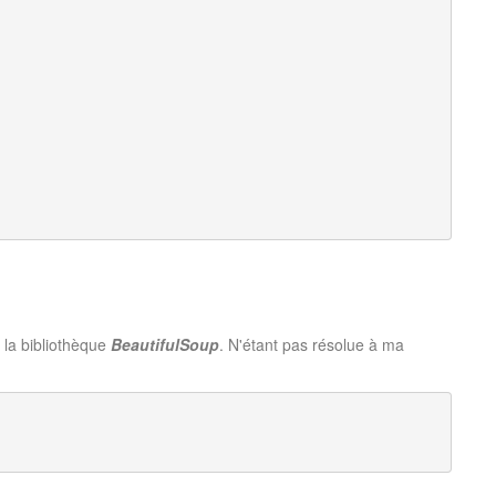
ec la bibliothèque
BeautifulSoup
. N'étant pas résolue à ma