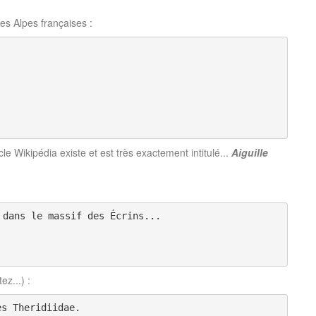
es Alpes françaises :
le Wikipédia existe et est très exactement intitulé...
Aiguille
 dans le massif des Écrins...
tez...) :
es Theridiidae.