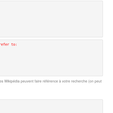
refer to:
cles Wikipédia peuvent faire référence à votre recherche (on peut