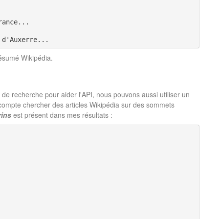
rance...
 d'Auxerre...
résumé Wikipédia.
de recherche pour aider l'API, nous pouvons aussi utiliser un
e compte chercher des articles Wikipédia sur des sommets
rins
est présent dans mes résultats :